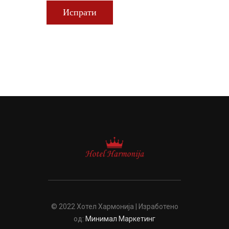
© 2022 Хотел Хармонија | Изработено
од:
Минимал Маркетинг