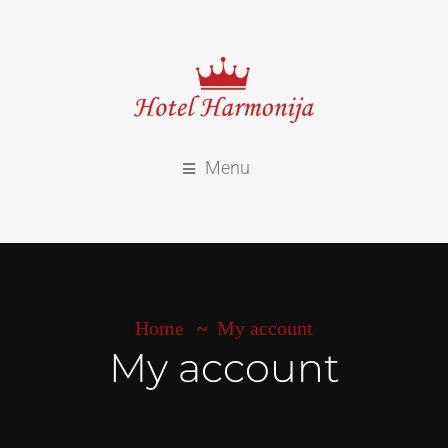
Menu
Home
My account
My account