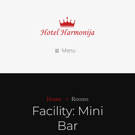
Menu
Home
Rooms
Facility:
Mini
Bar