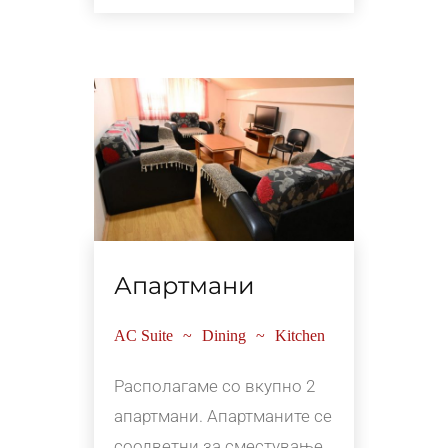
Апартмани
AC Suite
Dining
Kitchen
Располагаме со вкупно 2
апартмани. Апартманите се
соодветни за сместување