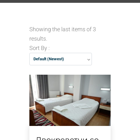
Showing the last items of 3
results.
Sort By :
Default (Newest)
Двокреветни соби